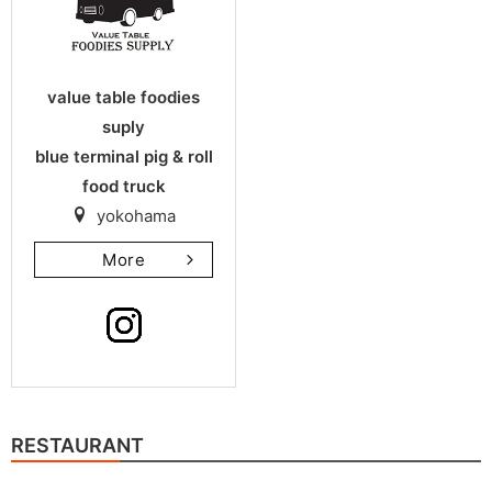
value table foodies
suply
blue terminal pig & roll
food truck
yokohama
More
RESTAURANT