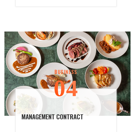
N
T
BUSINESS
04
MANAGEMENT CONTRACT