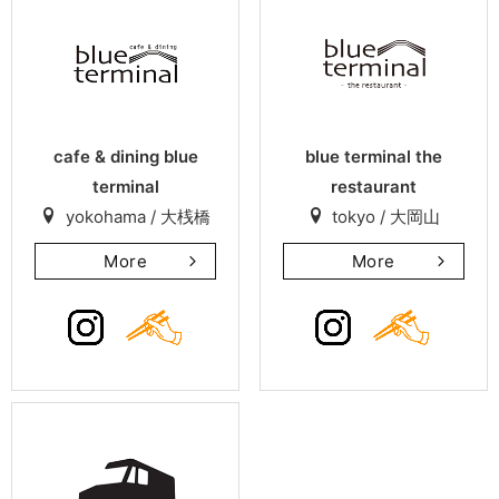
cafe & dining blue
blue terminal the
terminal
restaurant
yokohama / 大桟橋
tokyo / 大岡山
More
More