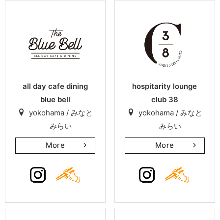
all day cafe dining
hospitarity lounge
blue bell
club 38
yokohama / みなと
yokohama / みなと
みらい
みらい
More
More