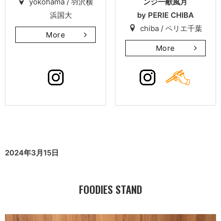
yokohama / 羽沢横
ンジ⼀献⾵⽉
浜国大
by PERIE CHIBA
chiba / ペリエ千葉
More
More
2024年3月15日
FOODIES STAND