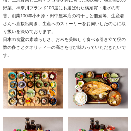
野菜、神奈川ブランド100選にも選ばれた横須賀・走水の海
苔、創業100年小田原・田中屋本店の梅干しと佃煮等、生産者
さんへ直接出向き、生産へのストーリーをお伺いしたのちに取
り扱いを決めております。
日本の食堂の素晴らしさ、お米を美味しく食べる引き立て役の
数の多さとクオリティーの高さをぜひ味わっていただきたいで
す。