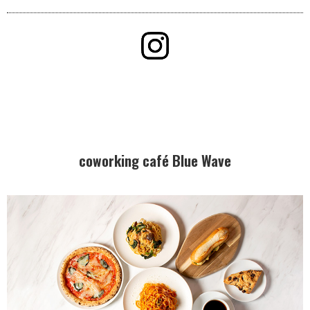
coworking café
Blue Wave