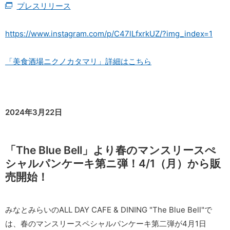
プレスリリース
https://www.instagram.com/p/C47lLfxrkUZ/?img_index=1
「美食酒場ニクノカタマリ」詳細はこちら
2024年3月22日
「The Blue Bell」より春のマンスリースぺ
シャルパンケーキ第ニ弾！4/1（月）から販
売開始！
みなとみらいのALL DAY CAFE & DINING "The Blue Bell"で
は、春のマンスリースペシャルパンケーキ第二弾が4月1日