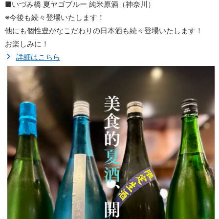
■いづみ橋 夏ヤゴブルー 純米原酒（神奈川）
※今後も続々登場いたします！
他にも個性豊かなこだわりの日本酒も続々登場いたします！
お楽しみに！
詳細はこちら