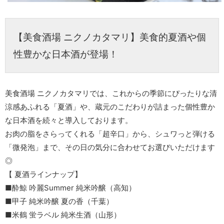
【美食酒場 ニクノカタマリ】美食的夏酒や個
性豊かな日本酒が登場！
美食酒場 ニクノカタマリでは、これからの季節にぴったりな清
涼感あふれる「夏酒」や、蔵元のこだわりが詰まった個性豊か
な日本酒を続々と導入しております。
お肉の脂をさらってくれる「超辛口」から、シュワっと弾ける
「微発泡」まで、その日の気分に合わせてお選びいただけます
◎
【 夏酒ラインナップ】
■酔鯨 吟麗Summer 純米吟醸（高知）
■甲子 純米吟醸 夏の香（千葉）
■米鶴 蛍ラベル 純米生酒（山形）